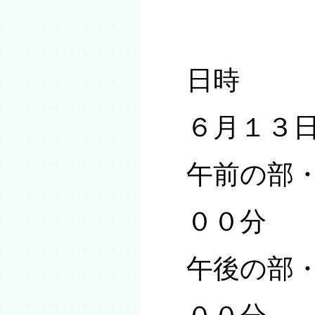
日時
６月１３日
午前の部
００分
午後の部