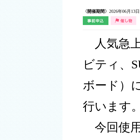
〈開催期間〉
2026年06月13
人気急上
ビティ、S
ボード）
行います
今回使用