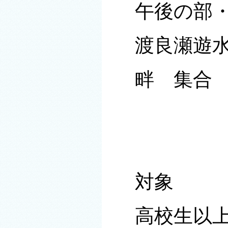
午後の部
渡良瀬遊
畔 集合
対象
高校生以