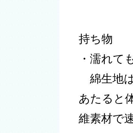
持ち物
・濡れて
綿生地は
あたると
維素材で