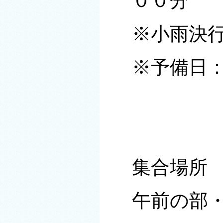
００分
※小雨決
※予備日
集合場所
午前の部