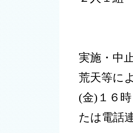
実施・中
荒天等に
(金)１６
たは電話