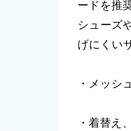
ードを推
シューズ
げにくい
・メッシ
・着替え