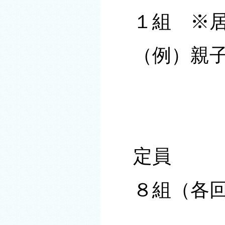
１組 ※
（例）親
定員
８組（各