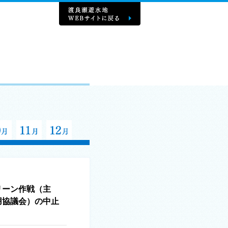
リーン作戦（主
用協議会）の中止