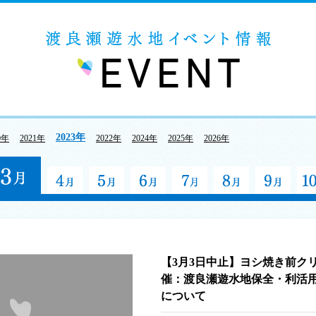
2023年
0年
2021年
2022年
2024年
2025年
2026年
【3月3日中止】ヨシ焼き前ク
催：渡良瀬遊水地保全・利活
について