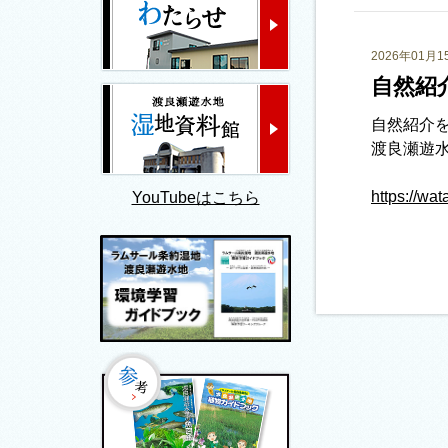
2026年01月1
自然紹介
自然紹介
渡良瀬遊
https://wat
YouTubeはこちら