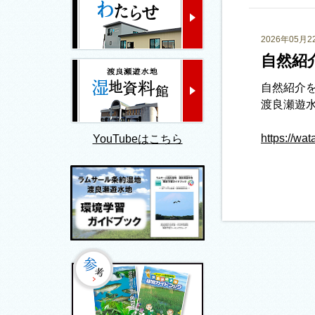
2026年05月2
自然紹介
自然紹介
渡良瀬遊
https://wat
YouTubeはこちら